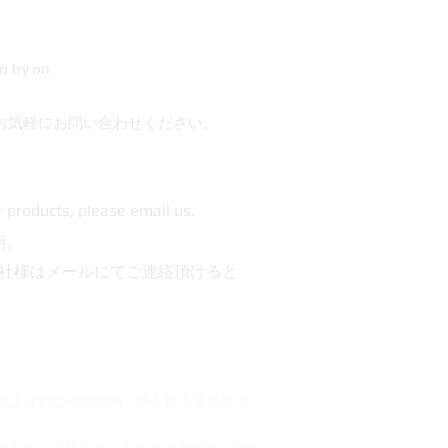
o try on
お気軽にお問い合わせください。
r products, please email us.
明。
社様はメールにてご連絡頂けると
超過上述特定時間範圍，將不接受退換貨請