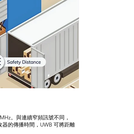
00 MHz。與連續窄頻訊號不同，
收器的傳播時間，UWB 可將距離