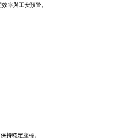
理效率與工安預警。
可保持穩定座標。