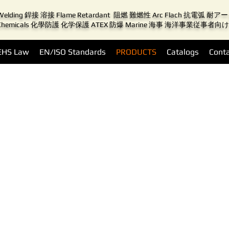
Welding 銲接 溶接 Flame Retardant 阻燃 難燃性 Arc Flach 抗電弧 耐
Chemicals 化學防護 化学保護 ATEX 防爆 Marine 海事 海洋事業従事者向け
EHS Law
EN/ISO Standards
PRODUCTS
Catalogs
Conta