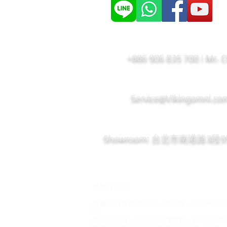
+886 906 835 700 | Mr. 
Service@Vikingomni.co
​Showroom: 台北市南港路3段
退換貨政策
依據《消費者保護法》第19條，本公司非
求。
如欲退換貨，請先與我們聯繫，並於7天內