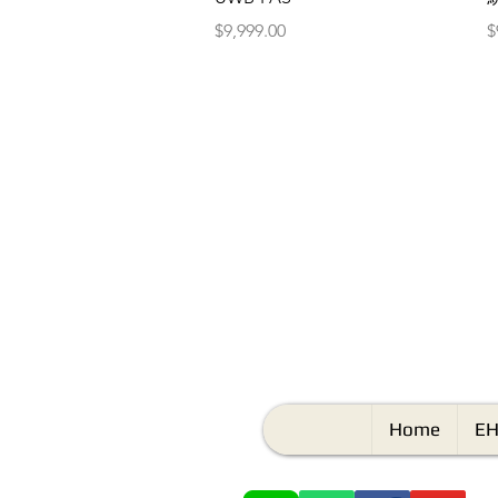
價格
$9,999.00
$
Home
EH