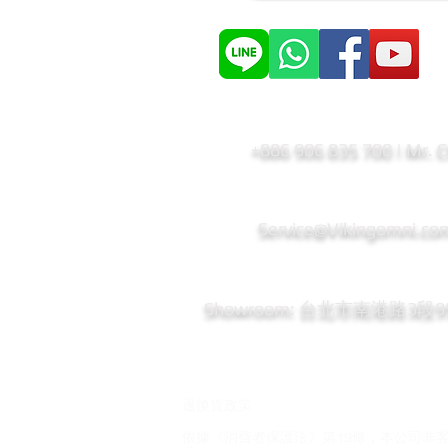
+886 906 835 700 | Mr. 
Service@Vikingomni.co
​Showroom: 台北市南港路3段
退換貨政策
依據《消費者保護法》第19條，本公司非