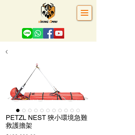
PETZL NEST 狹小環境急難
救護擔架