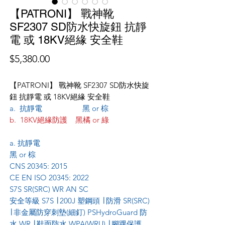
【PATRONI】 戰神靴
SF2307 SD防水快旋鈕 抗靜
電 或 18KV絕緣 安全鞋
價
$5,380.00
格
【PATRONI】 戰神靴 SF2307 SD防水快旋
鈕 抗靜電 或 18KV絕緣 安全鞋
a. 抗靜電 黑 or 棕
b. 18KV絕緣防護 黑橘 or 綠
a. 抗靜電
黑 or 棕
CNS 20345: 2015
CE EN ISO 20345: 2022
S7S SR(SRC) WR AN SC
安全等級 S7S ∣ 200J 塑鋼頭 ∣ 防滑 SR(SRC)
∣ 非金屬防穿刺墊(細釘) PSHydroGuard 防
水 WR ∣ 鞋面防水 WPA(WRU) ∣ 腳踝保護