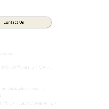
Contact Us
o try on
お気軽にお問い合わせください。
r products, please email us.
明。
社様はメールにてご連絡頂けると