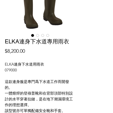
ELKA連身下水道專用雨衣
價
$8,200.00
格
ELKA連身下水道用雨衣
079000
這款連身服是專門爲下水道工作而開發
的。
一體熔焊的登祿普靴和在背部頂部特別設
計的水平穿著拉鏈，是在地下潮濕環境工
作的理想選擇。
該型號亦可單獨配備安全靴和手套。