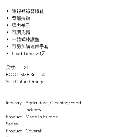
連銲登祿普膠鞋
背部拉鏈
彈力袖子
可調兜帽
一體式膝護墊
可另加購連銲手套
Lead Time: 30天
尺寸: L - XL
BOOT SIZE 36 – 50
Size Color: Orange
Industry
Agriculture, Cleaning/Food
Industry
Product
Made in Europe
Series
Product
Coverall