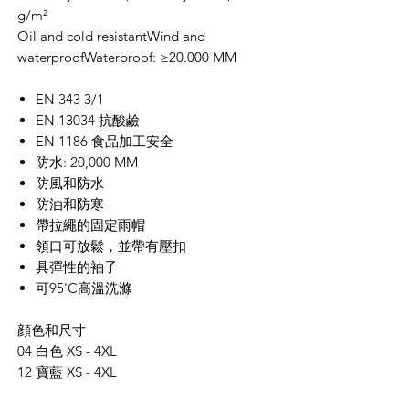
g/m²
Oil and cold resistantWind and
waterproofWaterproof: ≥20.000 MM
EN 343 3/1
EN 13034 抗酸鹼
EN 1186 食品加工安全
防水:
20,000 MM
防風和防水
防油和防寒
帶拉繩的固定雨帽
領口可放鬆，並
帶有
壓扣
具彈性的袖子
可95'C高溫洗滌
顔色和尺寸
04 白
色
XS - 4XL
12 寶
藍
XS - 4XL